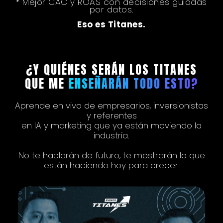
* Mejor CAC y ROAS con decisiones guiadas
por datos.
Eso es Titanes.
¿Y QUIÉNES SERÁN LOS TITANES
QUE ME
ENSEÑARÁN TODO ESTO?
Aprende en vivo de empresarios, inversionistas
y referentes
en IA y marketing que ya están moviendo la
industria.
No te hablarán de futuro, te mostrarán lo que
están haciendo hoy para crecer.