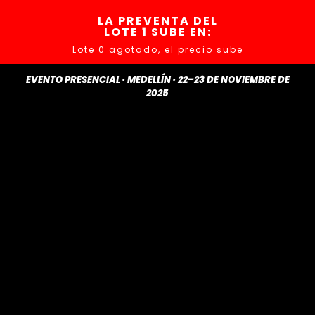
LA PREVENTA DEL
LOTE 1 SUBE EN:
Lote 0 agotado, el precio sube
EVENTO PRESENCIAL · MEDELLÍN · 22–23 DE NOVIEMBRE DE
2025