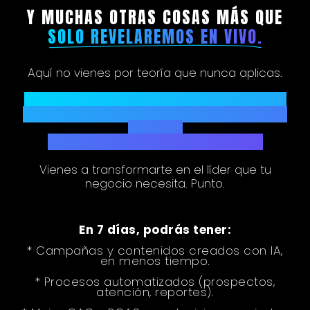
Y MUCHAS OTRAS COSAS MÁS QUE
SOLO REVELAREMOS EN VIVO.
Aquí no vienes por teoría que nunca aplicas.
Sales con un plan de implementación de IA
para tu negocio, herramientas probadas y
una lista
de acciones para ejecutar el lunes.
Vienes a transformarte en el líder que tu
negocio necesita. Punto.
En 7 días, podrás tener:
* Campañas y contenidos creados con IA,
en menos tiempo.
* Procesos automatizados (prospectos,
atención, reportes).