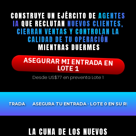
CONSTRUYE UN EJÉRCITO DE
AGENTES
IA
QUE RECLUTAN
NUEVOS CLIENTES,
CIERRAN VENTAS Y CONTROLAN LA
CALIDAD DE TU OPERACIÓN
MIENTRAS DUERMES
ASEGURAR MI ENTRADA EN
LOTE 1
Desde US$77 en preventa Lote 1
 RECTA FINAL · EL PRECIO SUBE AL CERRAR · ASEGURA T
LA CUNA DE LOS NUEVOS